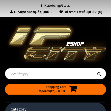
Καλώς ήρθατε
Ο Λογαριασμός μου
Λίστα Επιθυμιών (0)
Shopping Cart
0 προϊόν(τα) - 0.00€
Category