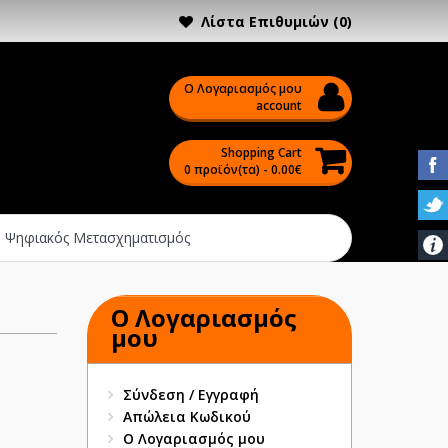
Λίστα Επιθυμιών (0)
Ο Λογαριασμός μου
account
Shopping Cart
0 προϊόν(τα) - 0.00€
Ψηφιακός Μετασχηματισμός
O Λογαριασμός
μου
Σύνδεση
/
Εγγραφή
Απώλεια Κωδικού
Ο Λογαριασμός μου