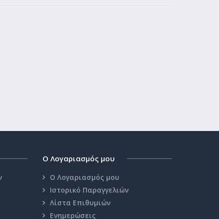
Ο Λογαριασμός μου
ν
Ο Λογαριασμός μου
Ιστορικό Παραγγελιών
Λίστα Επιθυμιών
Ενημερώσεις