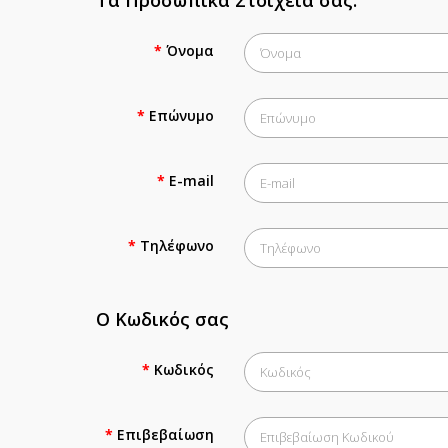
Τα Προσωπικά Στοιχεία σας.
Όνομα
Επώνυμο
E-mail
Τηλέφωνο
Ο Κωδικός σας
Κωδικός
Επιβεβαίωση