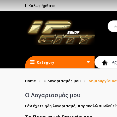
Καλώς ήρθατε
Αρ
Category
Home
O Λογαριασμός μου
Δημιουργία Λ
O Λογαριασμός μου
Εάν έχετε ήδη λογαριασμό, παρακαλώ συνδεθεί