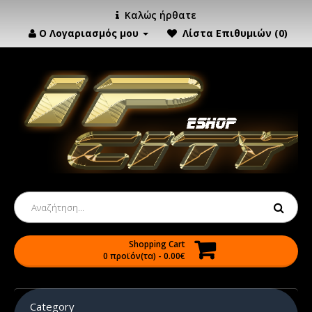
Καλώς ήρθατε
Ο Λογαριασμός μου
Λίστα Επιθυμιών (0)
Shopping Cart
0 προϊόν(τα) - 0.00€
Category