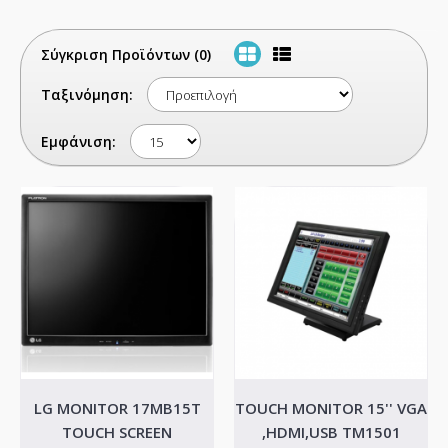
Σύγκριση Προϊόντων (0)
Ταξινόμηση:
Εμφάνιση:
LG MONITOR 17MB15T
TOUCH MONITOR 15'' VGA
TOUCH SCREEN
,HDMI,USB TM1501
LG MONITOR 17MB15T TOUCH SCREEN