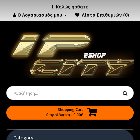
Καλώς ήρθατε
Ο Λογαριασμός μου
Λίστα Επιθυμιών (0)
Shopping Cart
0 προϊόν(τα) - 0.00€
Category