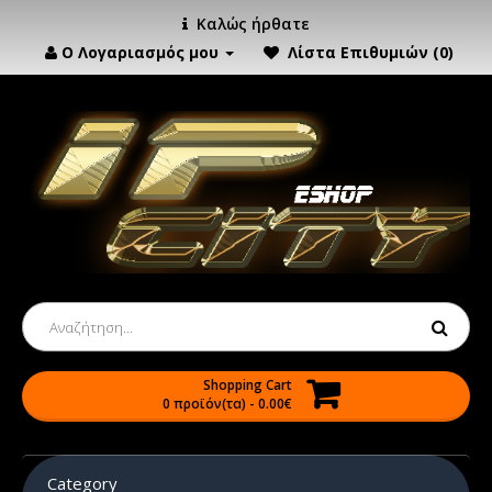
Καλώς ήρθατε
Ο Λογαριασμός μου
Λίστα Επιθυμιών (0)
Shopping Cart
0 προϊόν(τα) - 0.00€
Category