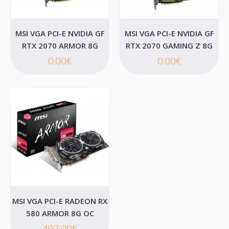
MSI VGA PCI-E NVIDIA GF
MSI VGA PCI-E NVIDIA GF
RTX 2070 ARMOR 8G
RTX 2070 GAMING Z 8G
0.00€
0.00€
MSI VGA PCI-E NVIDIA GF GT 710 (GT710-
1GD3HLP)
MSI VGA PCI-E NVIDIA GeForce® GT 710 (GT710-1GD3HLP)..
68.00€
MSI VGA PCI-E RADEON RX
580 ARMOR 8G OC
Καλάθι
497.00€