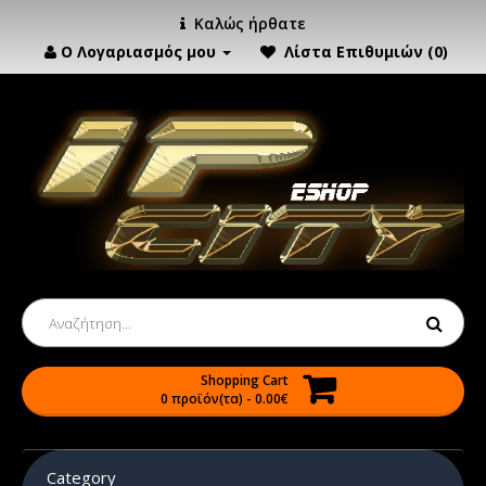
Καλώς ήρθατε
Ο Λογαριασμός μου
Λίστα Επιθυμιών (0)
Shopping Cart
0 προϊόν(τα) - 0.00€
Category