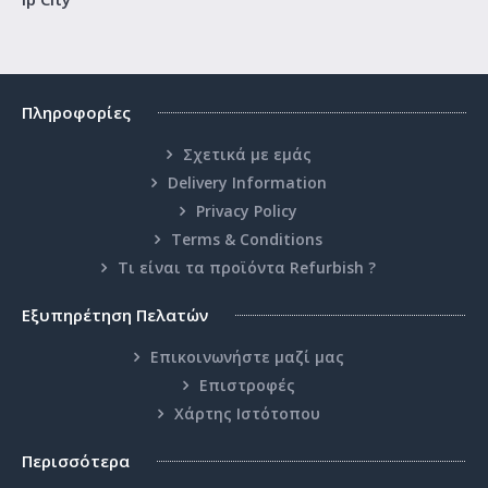
74.00€
Καλάθι
Επιθυμητό
Πληροφορίες
Σύγκριση
Σχετικά με εμάς
Delivery Information
Privacy Policy
Terms & Conditions
Τι είναι τα προϊόντα Refurbish ?
Εξυπηρέτηση Πελατών
Επικοινωνήστε μαζί μας
Επιστροφές
Χάρτης Ιστότοπου
MSI VGA PCI-E NVIDIA GF GTX 1050 GAMING X
Περισσότερα
2G