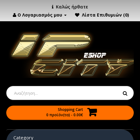
Καλώς ήρθατε
Ο Λογαριασμός μου
Λίστα Επιθυμιών (0)
Shopping Cart
0 προϊόν(τα) - 0.00€
Category