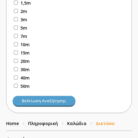
1,5m
2m
3m
5m
7m
10m
15m
20m
30m
40m
50m
Βελτίωση Αναζήτησης
Home
Πληροφορική
Καλώδια
Δικτύου