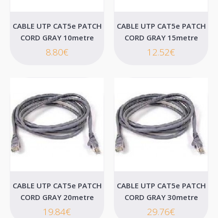
CABLE UTP CAT5e PATCH
CABLE UTP CAT5e PATCH
CORD GRAY 10metre
CORD GRAY 15metre
8.80€
12.52€
CABLE UTP CAT5e PATCH CORD BLACK 30metre
..
29.76€
CABLE UTP CAT5e PATCH
CABLE UTP CAT5e PATCH
CORD GRAY 20metre
CORD GRAY 30metre
19.84€
29.76€
Καλάθι