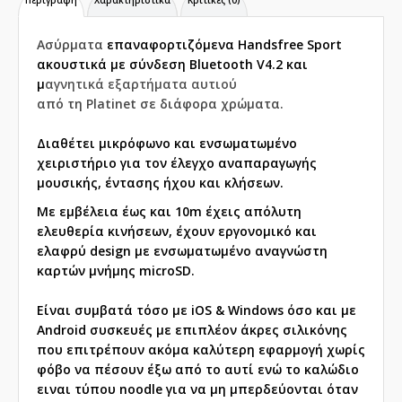
Περιγραφή
Χαρακτηριστικά
Κριτικές (0)
Ασύρματα
επαναφορτιζόμενα Handsfree Sport
ακουστικά με σύνδεση Bluetooth V4.2 και
μ
αγνητικά εξαρτήματα αυτιού
από τη Platinet σε διάφορα χρώματα.
Διαθέτει μικρόφωνο και ενσωματωμένο
χειριστήριο για τον έλεγχο αναπαραγωγής
μουσικής, έντασης ήχου και κλήσεων.
Με εμβέλεια έως και 10m έχεις απόλυτη
ελευθερία κινήσεων, έχουν εργονομικό και
ελαφρύ design
με ε
νσωματωμένο αναγνώστη
καρτών μνήμης microSD.
Είναι συμβατά τόσο με iOS & Windows όσο και με
Android συσκευές με
επιπλέον άκρες σιλικόνης
που επιτρέπουν ακόμα καλύτερη εφαρμογή χωρίς
φόβο να πέσουν έξω από το αυτί ενώ το καλώδιο
ειναι τύπου noodle για να μη μπερδεύονται όταν