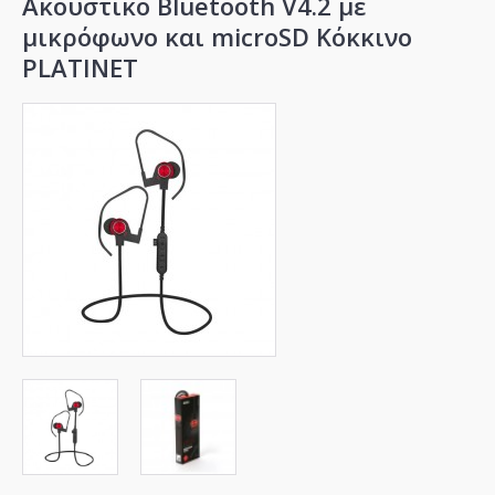
Ακουστικό Bluetooth V4.2 με
μικρόφωνο και microSD Κόκκινο
PLATINET