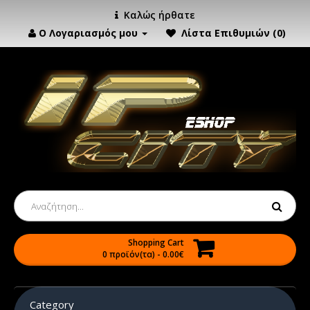
Καλώς ήρθατε
Ο Λογαριασμός μου
Λίστα Επιθυμιών (0)
Shopping Cart
0 προϊόν(τα) - 0.00€
Category