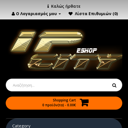
Καλώς ήρθατε
Ο Λογαριασμός μου
Λίστα Επιθυμιών (0)
Shopping Cart
0 προϊόν(τα) - 0.00€
Category