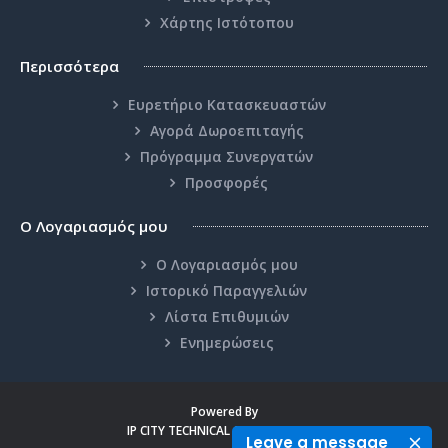
Χάρτης Ιστότοπου
Περισσότερα
Ευρετήριο Κατασκευαστών
Αγορά Δωροεπιταγής
Πρόγραμμα Συνεργατών
Προσφορές
Ο Λογαριασμός μου
Ο Λογαριασμός μου
Ιστορικό Παραγγελιών
Λίστα Επιθυμιών
Ενημερώσεις
Powered By
IP CITY TECHNICAL CENTER © 2026
Leave a message