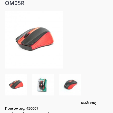
OM05R
Κωδικός
Προϊόντος:
450007