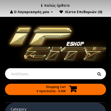
Καλώς ήρθατε
Ο Λογαριασμός μου
Λίστα Επιθυμιών (0)
Shopping Cart
0 προϊόν(τα) - 0.00€
Category