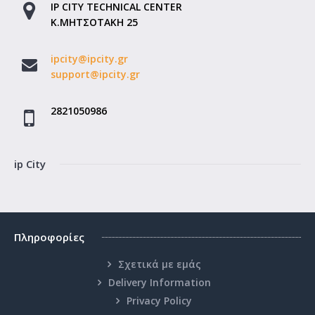
IP CITY TECHNICAL CENTER
Κ.ΜΗΤΣΟΤΑΚΗ 25
ipcity@ipcity.gr
support@ipcity.gr
2821050986
ip City
Πληροφορίες
Σχετικά με εμάς
Delivery Information
Privacy Policy