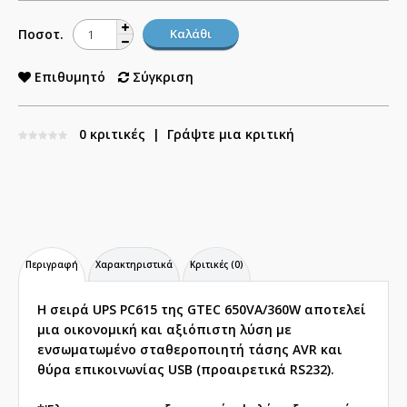
Ποσοτ.
Επιθυμητό
Σύγκριση
0 κριτικές
|
Γράψτε μια κριτική
Περιγραφή
Χαρακτηριστικά
Κριτικές (0)
Η σειρά
UPS PC615 της GTEC 650VA/360W
αποτελεί
μια οικονομική και αξιόπιστη λύση με
ενσωματωμένο σταθεροποιητή τάσης AVR και
θύρα επικοινωνίας USB
(προαιρετικά RS232).