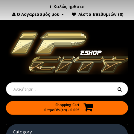
Καλώς ήρθατε
Ο Λογαριασμός μου
Λίστα Επιθυμιών (0)
Shopping Cart
0 προϊόν(τα) - 0.00€
Category