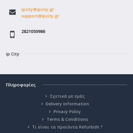
ipcity@ipcity.gr
support@ipcity.gr
2821050986
ip City
Πληροφορίες
Σχετικά με εμάς
Delivery Information
Privacy Policy
Terms & Conditions
Τι είναι τα προϊόντα Refurbish ?